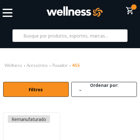
Wellness
Acessórios
Puxador
455
Ordenar por:
Filtros
Remanufaturado