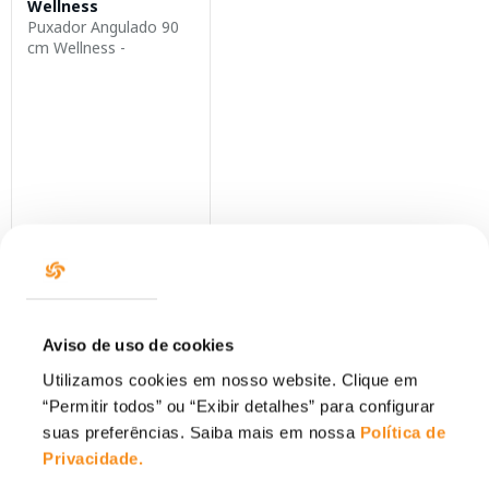
Wellness
Puxador Angulado 90
cm Wellness -
WK105OU...
Produto Esgotado
Aviso de uso de cookies
Você visualizou
1
de
1
produtos
Utilizamos cookies em nosso website. Clique em
“Permitir todos” ou “Exibir detalhes” para configurar
suas preferências. Saiba mais em nossa
Política de
Privacidade
.