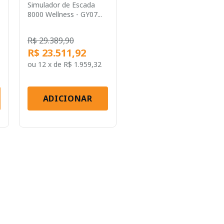
Simulador de Escada
8000 Wellness - GY07...
R$ 29.389,90
R$ 23.511,92
ou
12 x
de
R$ 1.959,32
ADICIONAR