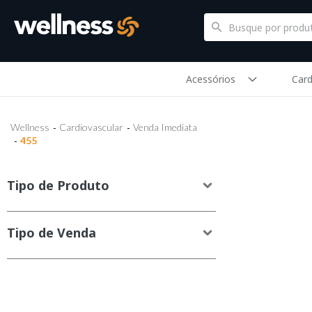
Acessórios
Card
Wellness
Cardiovascular
Venda Imediata
455
Tipo de Produto
Tipo de Venda