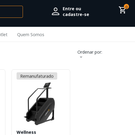
0
Entre ou
cadastre-se
tlet
Quem Somos
Ordenar por:
Remanufaturado
Wellness