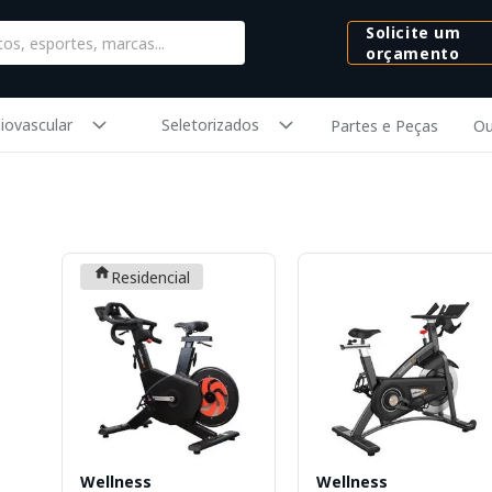
Solicite um
orçamento
iovascular
Seletorizados
Partes e Peças
Ou
Residencial
Wellness
Wellness