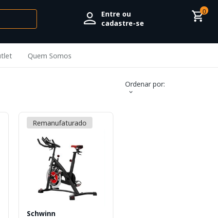
0
Entre ou
cadastre-se
tlet
Quem Somos
Ordenar por:
Remanufaturado
Schwinn