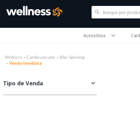
Acessórios
Card
Wellness
Cardiovascular
Bike Spinning
Venda Imediata
Tipo de Venda