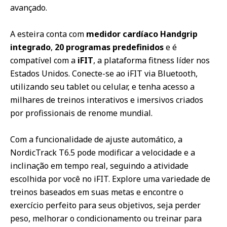
avançado.
A esteira conta com
medidor cardíaco Handgrip
integrado
,
20 programas predefinidos
e é
compatível com a
iFIT
, a plataforma fitness líder nos
Estados Unidos. Conecte-se ao iFIT via Bluetooth,
utilizando seu tablet ou celular, e tenha acesso a
milhares de treinos interativos e imersivos criados
por profissionais de renome mundial.
Com a funcionalidade de ajuste automático, a
NordicTrack T6.5 pode modificar a velocidade e a
inclinação em tempo real, seguindo a atividade
escolhida por você no iFIT. Explore uma variedade de
treinos baseados em suas metas e encontre o
exercício perfeito para seus objetivos, seja perder
peso, melhorar o condicionamento ou treinar para