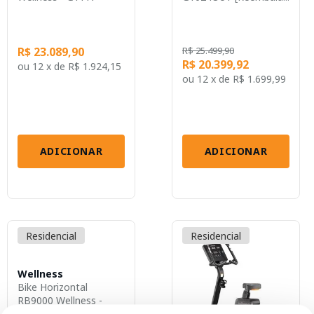
R$ 23.089,90
R$ 25.499,90
R$ 20.399,92
ou
12 x
de
R$ 1.924,15
ou
12 x
de
R$ 1.699,99
ADICIONAR
ADICIONAR
Residencial
Residencial
Wellness
Bike Horizontal
RB9000 Wellness -
GY116