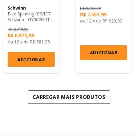
Schwinn
R$ 9.439,99
Bike Spinning IC3/IC7
R$ 7.551,99
Schwinn - GY002OUT ...
ou
12 x
de
R$ 629,33
R$ 8.719,99
R$ 6.975,99
ou
12 x
de
R$ 581,33
ADICIONAR
ADICIONAR
CARREGAR MAIS PRODUTOS