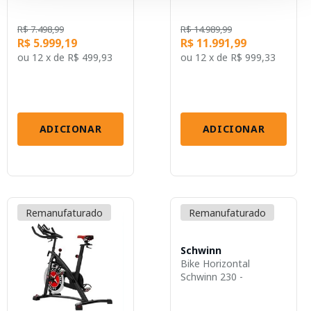
R$ 7.498,99
R$ 14.989,99
R$ 5.999,19
R$ 11.991,99
ou
12 x
de
R$ 499,93
ou
12 x
de
R$ 999,33
ADICIONAR
ADICIONAR
Remanufaturado
Remanufaturado
Schwinn
Bike Horizontal
Schwinn 230 -
GY014OUT [R...