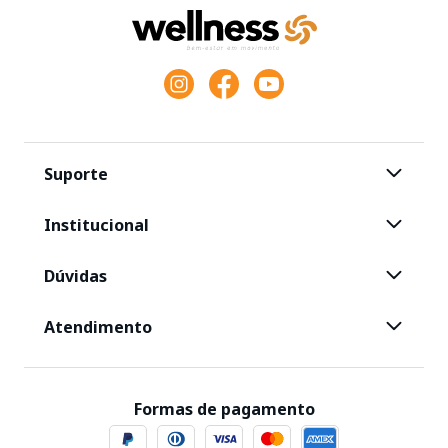
Suporte
Institucional
Dúvidas
Atendimento
Formas de pagamento