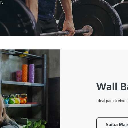
r.
Wall B
Ideal para treinos
Saiba Mai