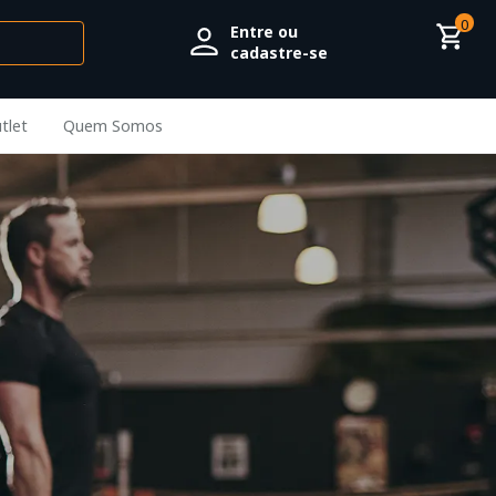
0
Entre ou
cadastre-se
tlet
Quem Somos