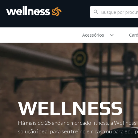
Acessórios
Card
WELLNESS
Há mais de 25 anos no mercado fitness, a Wellness
solução ideal para seu treino em casa ou para equip