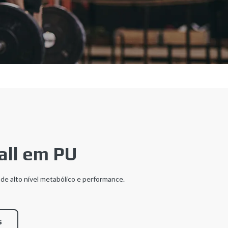
all em PU
 de alto nível metabólico e performance.
s