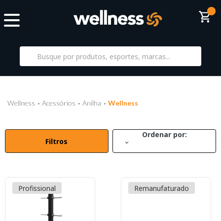
Wellness
Acessórios
Anilha
Wellness
Ordenar por:
Filtros
Profissional
Remanufaturado