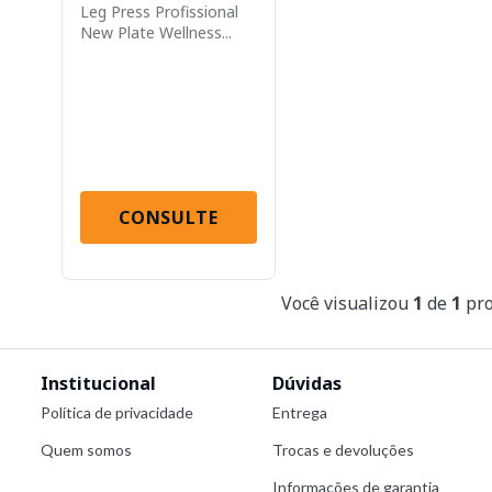
Leg Press Profissional
New Plate Wellness...
CONSULTE
Você visualizou
1
de
1
pro
Institucional
Dúvidas
Política de privacidade
Entrega
Quem somos
Trocas e devoluções
Informações de garantia