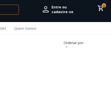
0
Entre ou
cadastre-se
tlet
Quem Somos
Ordenar por: